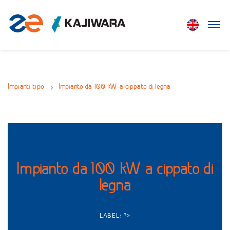
Impianti tipo
Impianto da 100 kW a cippato di legna
Impianto da 100 kW a cippato di
legna
LABEL; ?>