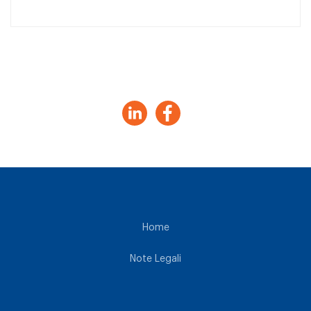
Home
Note Legali