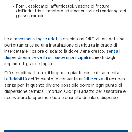
Forni, essiccatoi, affumicatoi, vasche di frittura
dell’industria alimentare ed inceneritori nel rendering dei
grassi animali.
Le
dimensioni e taglie ridotte
dei sistemi ORC ZE si adattano
perfettamente ad una installazione distribuita in grado di
intercettare il calore di scarto là dove viene creato,
senza i
dispendiosi interventi sui sistemi principali
richiesti dagli
impianti di grande taglia.
Ciò semplifica il retrofitting ad impianti esistenti, aumenta
l’
affidabilità
dell’impianto, e consente un’
efficienza
di recupero
senza pari in quanto diviene possibile porre in ogni punto di
dispersione termica il modulo ORC più adatto per assorbire e
riconvertire lo specifico tipo e quantità di calore disperso.