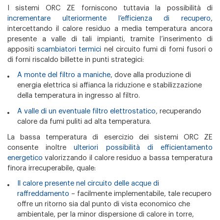
I sistemi ORC ZE forniscono tuttavia la possibilità di
incrementare ulteriormente l’efficienza di recupero
,
intercettando il calore residuo a media temperatura ancora
presente a valle di tali impianti, tramite l’inserimento di
appositi
scambiatori termici
nel circuito fumi di forni fusori o
di forni riscaldo billette in punti strategici:
A monte del filtro a maniche
, dove alla produzione di
energia elettrica si affianca la riduzione e stabilizzazione
della temperatura in ingresso al filtro.
A valle di un eventuale filtro elettrostatico
, recuperando
calore da fumi puliti ad alta temperatura.
La bassa temperatura di esercizio dei sistemi ORC ZE
consente inoltre
ulteriori possibilità di efficientamento
energetico
valorizzando il calore residuo a bassa temperatura
finora irrecuperabile, quale:
Il calore presente nel circuito delle acque di
raffreddamento
– facilmente implementabile, tale recupero
offre un ritorno sia dal punto di vista economico che
ambientale, per la minor dispersione di calore in torre,