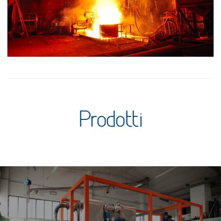
Prodotti