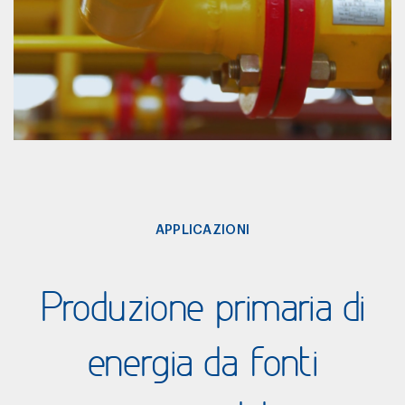
APPLICAZIONI
Produzione primaria di
energia da fonti