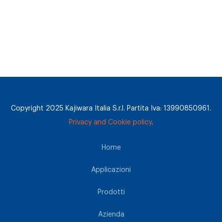
Copyright 2025 Kajiwara Italia S.r.l. Partita Iva: 13990850961.
Privacy and Cookie policy
.
Home
Applicazioni
Prodotti
Azienda