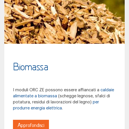
Biomassa
I moduli ORC ZE possono essere affiancati a
caldaie
alimentate a biomassa
(schegge legnose, sfalci di
potatura, residui di lavorazioni del legno)
per
produrre energia elettrica
.
Approfondisci