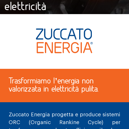
elettricità
Trasformiamo l’energia non
valorizzata in elettricità pulita.
Zuccato Energia progetta e produce sistemi
ORC (Organic Rankine Cycle) per