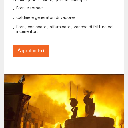
coinvolgono il calore, quali ad esempio:
Forni e fornaci;
Caldaie e generatori di vapore;
Forni, essiccatoi, affumicatoi, vasche di frittura ed
inceneritori.
Approfondisci