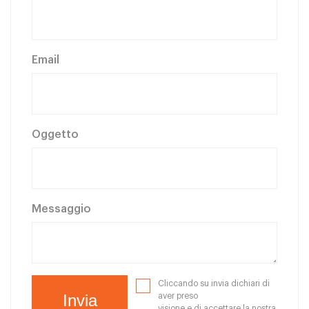
Email
Oggetto
Messaggio
Cliccando su invia dichiari di
aver preso
visione e di accettare la nostra