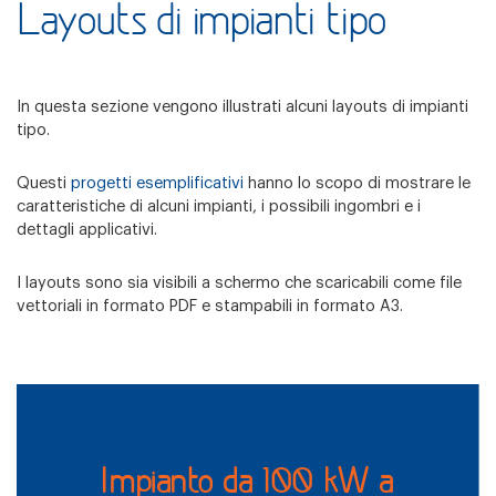
Layouts di impianti tipo
In questa sezione vengono illustrati alcuni layouts di impianti
tipo.
Questi
progetti esemplificativi
hanno lo scopo di mostrare le
caratteristiche di alcuni impianti, i possibili ingombri e i
dettagli applicativi.
I layouts sono sia visibili a schermo che scaricabili come file
vettoriali in formato PDF e stampabili in formato A3.
Impianto da 100 kW a