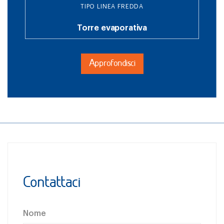
TIPO LINEA FREDDA
Torre evaporativa
Approfondisci
Contattaci
Nome